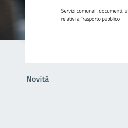
Dettagli dell
Servizi comunali, documenti, uff
relativi a Trasporto pubblico
Novità