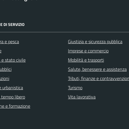
E DI SERVIZIO
ra e pesca
Giustizia e sicurezza pubblica
e
Imprese e commercio
e stato civile
Mobilità e trasporti
ubblici
Salute, benessere e assistenza
zioni
Tributi, finanze e contravvenzion
 urbanistica
Turismo
e tempo libero
Vita lavorativa
ne e formazione