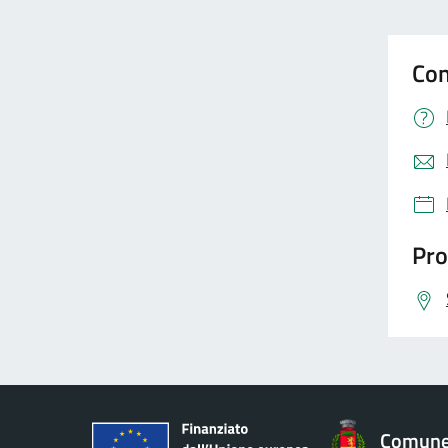
Con
Pro
Comune 