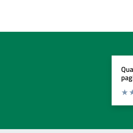
Qua
pag
Valut
Va