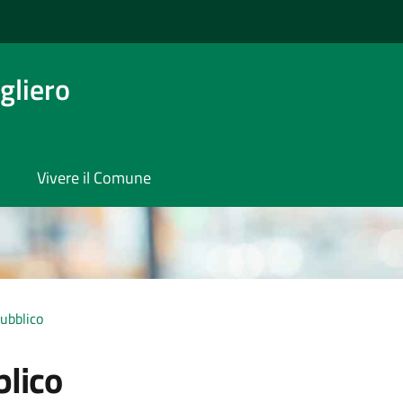
gliero
Vivere il Comune
ubblico
blico