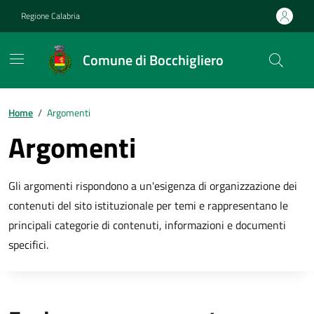
Vai ai contenuti
Vai al footer
Regione Calabria
Comune di Bocchigliero
Home
/
Argomenti
Argomenti
Gli argomenti rispondono a un'esigenza di organizzazione dei
contenuti del sito istituzionale per temi e rappresentano le
principali categorie di contenuti, informazioni e documenti
specifici.