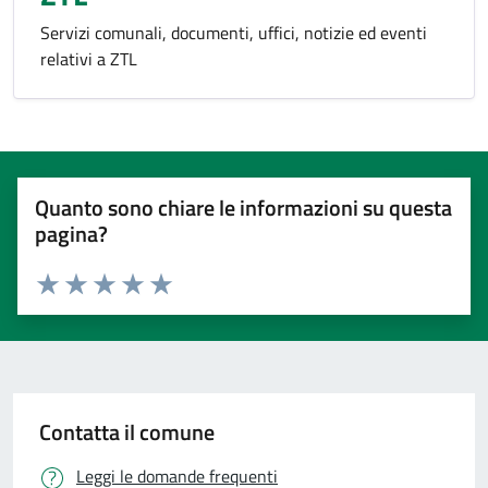
Servizi comunali, documenti, uffici, notizie ed eventi
relativi a ZTL
Quanto sono chiare le informazioni su questa
pagina?
Valuta 1 stelle su 5
Valuta 2 stelle su 5
Valuta 3 stelle su 5
Valuta 4 stelle su 5
Valuta 5 stelle su 5
Contatta il comune
Leggi le domande frequenti