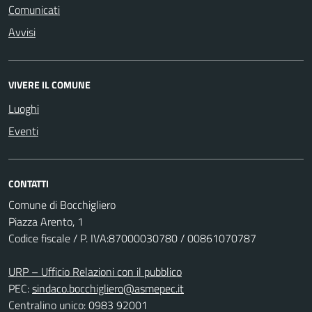
Comunicati
Avvisi
VIVERE IL COMUNE
Luoghi
Eventi
CONTATTI
Comune di Bocchigliero
Piazza Arento, 1
Codice fiscale / P. IVA:87000030780 / 00861070787
URP – Ufficio Relazioni con il pubblico
PEC:
sindaco.bocchigliero@asmepec.it
Centralino unico: 0983 92001