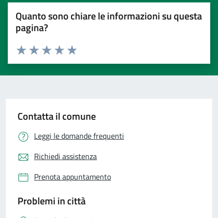
Quanto sono chiare le informazioni su questa
pagina?
Valuta 1 stelle su 5
Valuta 2 stelle su 5
Valuta 3 stelle su 5
Valuta 4 stelle su 5
Valuta 5 stelle su 5
Contatta il comune
Leggi le domande frequenti
Richiedi assistenza
Prenota appuntamento
Problemi in città