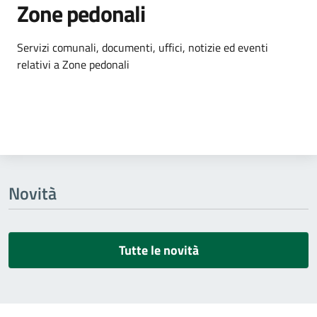
Zone pedonali
Dettagli dell'argomento
Servizi comunali, documenti, uffici, notizie ed eventi
relativi a Zone pedonali
Novità
Tutte le novità