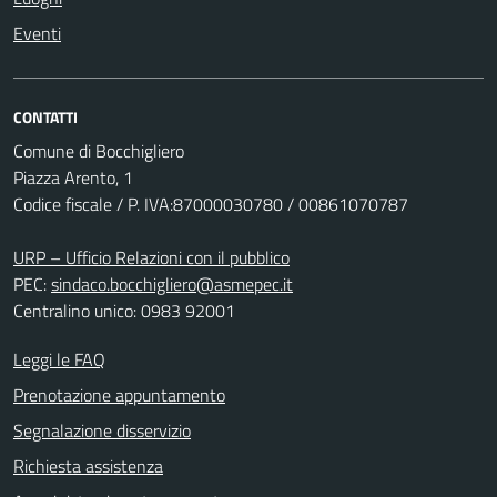
Eventi
CONTATTI
Comune di Bocchigliero
Piazza Arento, 1
Codice fiscale / P. IVA:87000030780 / 00861070787
URP – Ufficio Relazioni con il pubblico
PEC:
sindaco.bocchigliero@asmepec.it
Centralino unico: 0983 92001
Leggi le FAQ
Prenotazione appuntamento
Segnalazione disservizio
Richiesta assistenza