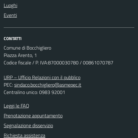
Luoghi
Eventi
CONTATTI
Comune di Bocchigliero
Piazza Arento, 1
Codice fiscale / P. IVA:87000030780 / 00861070787
URP – Ufficio Relazioni con il pubblico
PEC:
sindaco.bocchigliero@asmepec.it
Centralino unico: 0983 92001
Leggi le FAQ
Prenotazione appuntamento
Segnalazione disservizio
Richiesta assistenza