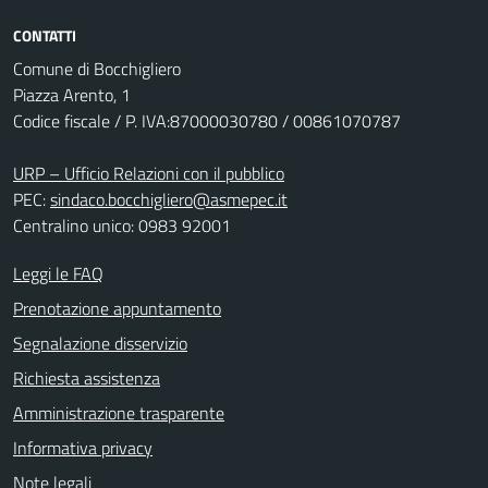
CONTATTI
Comune di Bocchigliero
Piazza Arento, 1
Codice fiscale / P. IVA:87000030780 / 00861070787
URP – Ufficio Relazioni con il pubblico
PEC:
sindaco.bocchigliero@asmepec.it
Centralino unico: 0983 92001
Leggi le FAQ
Prenotazione appuntamento
Segnalazione disservizio
Richiesta assistenza
Amministrazione trasparente
Informativa privacy
Note legali